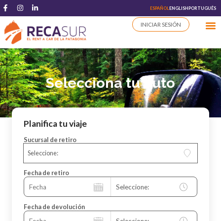
ESPAÑOL
ENGLISH
PORTUGUÊS
INICIAR SESIÓN
Selecciona tu auto
Planifica tu viaje
Sucursal de retiro
Seleccione:
Fecha de retiro
Fecha de devolución