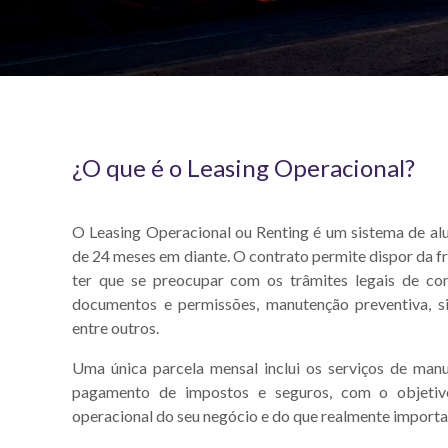
¿O que é o Leasing Operacional?
O Leasing Operacional ou Renting é um sistema de alu
de 24 meses em diante. O contrato permite dispor da f
ter que se preocupar com os trâmites legais de co
documentos e permissões, manutenção preventiva, sini
entre outros.
Uma única parcela mensal inclui os serviços de manut
pagamento de impostos e seguros, com o objetivo
operacional do seu negócio e do que realmente importa