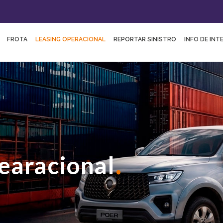
FROTA
LEASING OPERACIONAL
REPORTAR SINISTRO
INFO DE INT
.
earacional