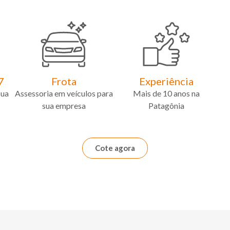
7
Frota
Experiência
sua
Assessoria em veículos para
Mais de 10 anos na
sua empresa
Patagônia
Cote agora