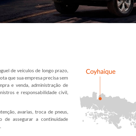
guel de veículos de longo prazo,
rota que sua empresa precisa sem
mpra e venda, administração de
stros e responsabilidade civil,
enção, avarias, troca de pneus,
 de assegurar a continuidade
.