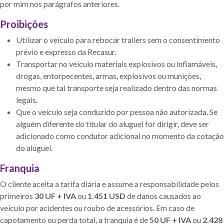
por mim nos parágrafos anteriores.
Proibições
Utilizar o veículo para rebocar trailers sem o consentimento
prévio e expresso da Recasur.
Transportar no veículo materiais explosivos ou inflamáveis,
drogas, entorpecentes, armas, explosivos ou munições,
mesmo que tal transporte seja realizado dentro das normas
legais.
Que o veículo seja conduzido por pessoa não autorizada. Se
alguém diferente do titular do aluguel for dirigir, deve ser
adicionado como condutor adicional no momento da cotação
do aluguel.
Franquia
O cliente aceita a tarifa diária e assume a responsabilidade pelos
primeiros
30 UF + IVA
ou
1.451 USD
de danos causados ao
veículo por acidentes ou roubo de acessórios. Em caso de
capotamento ou perda total, a franquia é de
50 UF + IVA
ou
2.428