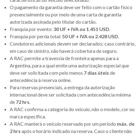
O pagamento da garantia deve ser feito com o cartão físico
presencialmente ou por meio de uma carta de garantia
autorizada assinada pelo titular do cartão.
Franquia por evento:
30 UF + IVA ou 1.451 USD
.
Franquia por perda total:
50 UF + IVA ou 2.428 USD.
Condutores adicionais devem ser declarados; caso contrário,
em caso de sinistro, não haverá cobertura de seguro.
A RAC permite a travessia de fronteira apenas para a
Argentina, para a qual emite uma autorização especial que
deve ser solicitada com pelo menos
7 dias úteis
de
antecedência à reserva online.
Para reservas presenciais, a entrega da autorização
internacional deve ser solicitada com antecedência mínima
de
72 hrs
.
A RAC confirma a categoria do veículo, não o modelo, cor ou
marca específica.
A RAC manterá o veículo reservado por um período
máx. de
2 hrs
após o horário indicado na reserva. Caso o cliente não