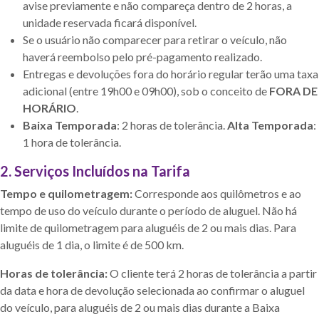
avise previamente e não compareça dentro de 2 horas, a
unidade reservada ficará disponível.
Se o usuário não comparecer para retirar o veículo, não
haverá reembolso pelo pré-pagamento realizado.
Entregas e devoluções fora do horário regular terão uma taxa
adicional (entre 19h00 e 09h00), sob o conceito de
FORA DE
HORÁRIO
.
Baixa Temporada
: 2 horas de tolerância.
Alta Temporada
:
1 hora de tolerância.
2. Serviços Incluídos na Tarifa
Tempo e quilometragem:
Corresponde aos quilômetros e ao
tempo de uso do veículo durante o período de aluguel. Não há
limite de quilometragem para aluguéis de 2 ou mais dias. Para
aluguéis de 1 dia, o limite é de 500 km.
Horas de tolerância:
O cliente terá 2 horas de tolerância a partir
da data e hora de devolução selecionada ao confirmar o aluguel
do veículo, para aluguéis de 2 ou mais dias durante a Baixa