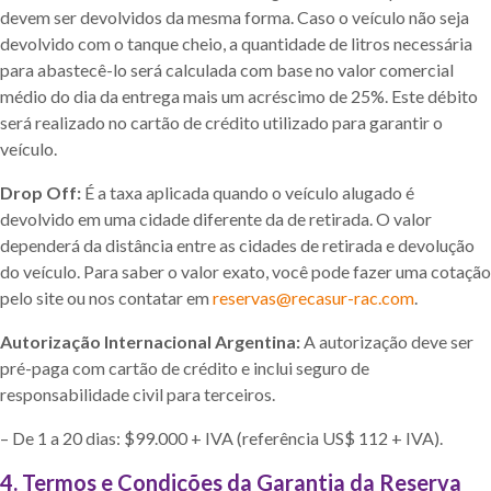
devem ser devolvidos da mesma forma. Caso o veículo não seja
devolvido com o tanque cheio, a quantidade de litros necessária
para abastecê-lo será calculada com base no valor comercial
médio do dia da entrega mais um acréscimo de 25%. Este débito
será realizado no cartão de crédito utilizado para garantir o
veículo.
Drop Off:
É a taxa aplicada quando o veículo alugado é
devolvido em uma cidade diferente da de retirada. O valor
dependerá da distância entre as cidades de retirada e devolução
do veículo. Para saber o valor exato, você pode fazer uma cotação
pelo site ou nos contatar em
reservas@recasur-rac.com
.
Autorização Internacional Argentina:
A autorização deve ser
pré-paga com cartão de crédito e inclui seguro de
responsabilidade civil para terceiros.
– De 1 a 20 dias: $99.000 + IVA (referência US$ 112 + IVA).
4. Termos e Condições da Garantia da Reserva