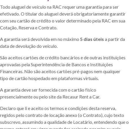
Todo aluguel de veículo na RAC requer uma garantia para ser
efetivado. O titular do aluguel deverá obrigatoriamente garantir
com seu cartão de crédito o valor determinado pela RAC em sua
Cotação, Reserva e Contrato.
A garantia será devolvida em no máximo
5 dias úteis
a partir da
data de devolução do veículo.
São aceitos cartões de crédito bancários e de outras instituições
aprovadas pela Superintendência de Bancos e Instituições
Financeiras. Não são aceitos cartões pré-pagos nem qualquer
tipo de cartão hospedado em plataformas virtuais.
A garantia deve ser fornecida com o cartão físico
presencialmente ou pelo site da Recasur Rent a Car.
Declaro que li e aceito os termos e condições desta reserva,
regidos pelo contrato de locação anexo (o Contrato), cujo texto
subscrevo, assumindo a qualidade de Locatário, entendendo que o
mesmo entrará em vigor quando for assinado por mim ou pelo