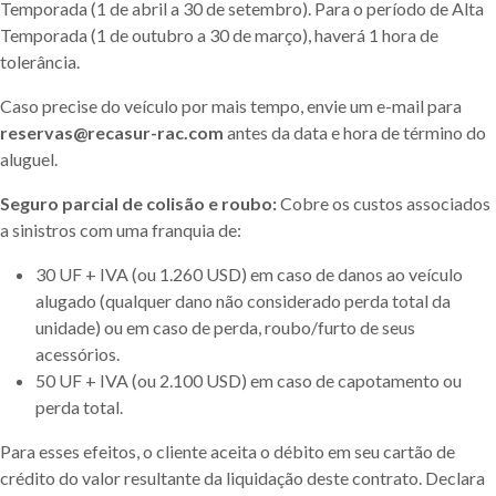
Temporada (1 de abril a 30 de setembro). Para o período de Alta
Temporada (1 de outubro a 30 de março), haverá 1 hora de
tolerância.
Caso precise do veículo por mais tempo, envie um e-mail para
reservas@recasur-rac.com
antes da data e hora de término do
aluguel.
Seguro parcial de colisão e roubo:
Cobre os custos associados
a sinistros com uma franquia de:
30 UF + IVA (ou 1.260 USD) em caso de danos ao veículo
alugado (qualquer dano não considerado perda total da
unidade) ou em caso de perda, roubo/furto de seus
acessórios.
50 UF + IVA (ou 2.100 USD) em caso de capotamento ou
perda total.
Para esses efeitos, o cliente aceita o débito em seu cartão de
crédito do valor resultante da liquidação deste contrato. Declara