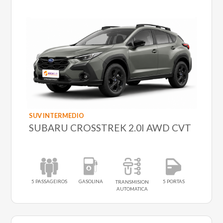
SUV INTERMEDIO
SUBARU CROSSTREK 2.0I AWD CVT
5 PASSAGEIROS
GASOLINA
5 PORTAS
TRANSMISION
AUTOMATICA