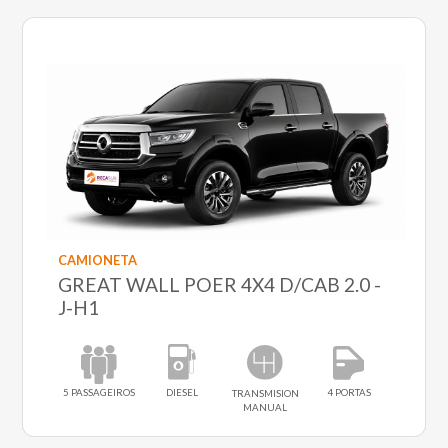
CAMIONETA
GREAT WALL POER 4X4 D/CAB 2.0 -
J-H1
5 PASSAGEIROS
DIESEL
4 PORTAS
TRANSMISION
MANUAL