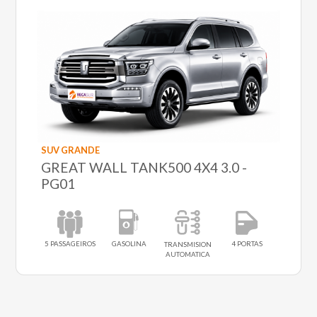
SUV GRANDE
GREAT WALL TANK500 4X4 3.0 -
PG01
5 PASSAGEIROS
GASOLINA
4 PORTAS
TRANSMISION
AUTOMATICA