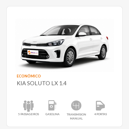
ECONÓMICO
KIA SOLUTO LX 1.4
5 PASSAGEIROS
GASOLINA
4 PORTAS
TRANSMISION
MANUAL