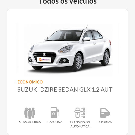
Todos os veículos
ECONÓMICO
SUZUKI DZIRE SEDAN GLX 1.2 AUT
5 PASSAGEIROS
GASOLINA
5 PORTAS
TRANSMISION
AUTOMATICA