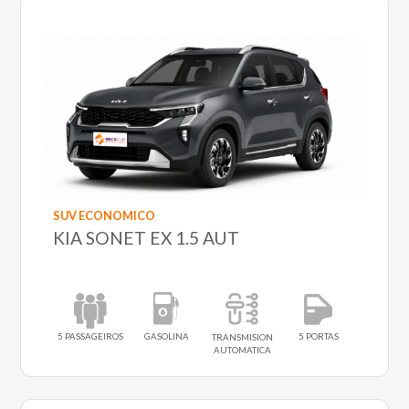
SUV ECONOMICO
KIA SONET EX 1.5 AUT
5 PASSAGEIROS
GASOLINA
5 PORTAS
TRANSMISION
AUTOMATICA