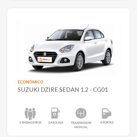
ECONÓMICO
SUZUKI DZIRE SEDAN 1.2 - CG01
5 PASSAGEIROS
GASOLINA
4 PORTAS
TRANSMISION
MANUAL