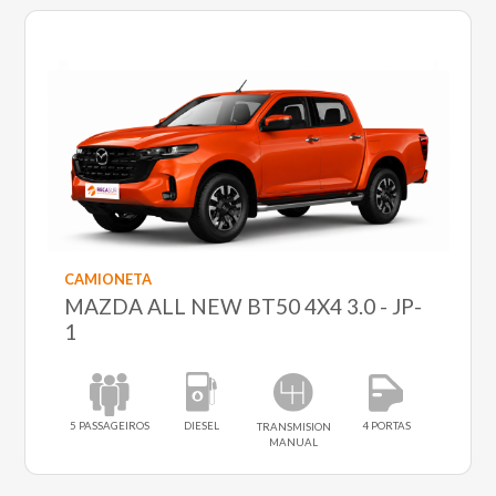
CAMIONETA
MAZDA ALL NEW BT50 4X4 3.0 - JP-
1
5 PASSAGEIROS
DIESEL
4 PORTAS
TRANSMISION
MANUAL