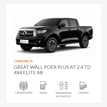
CAMIONETA
GREAT WALL POER PLUS AT 2.4 TD
4X4 ELITE AB
5 PASSAGEIROS
DIESEL
5 PORTAS
TRANSMISION
AUTOMATICA