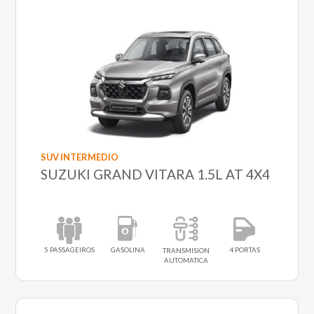
SUV INTERMEDIO
SUZUKI GRAND VITARA 1.5L AT 4X4
5 PASSAGEIROS
GASOLINA
4 PORTAS
TRANSMISION
AUTOMATICA