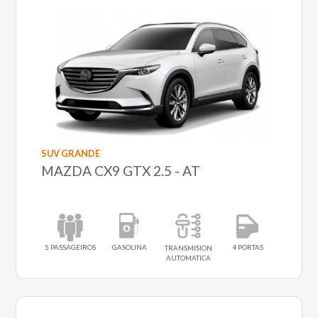
SUV GRANDE
MAZDA CX9 GTX 2.5 - AT
5 PASSAGEIROS
GASOLINA
4 PORTAS
TRANSMISION
AUTOMATICA