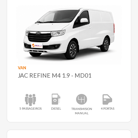
VAN
JAC REFINE M4 1.9 - MD01
5 PASSAGEIROS
DIESEL
4 PORTAS
TRANSMISION
MANUAL