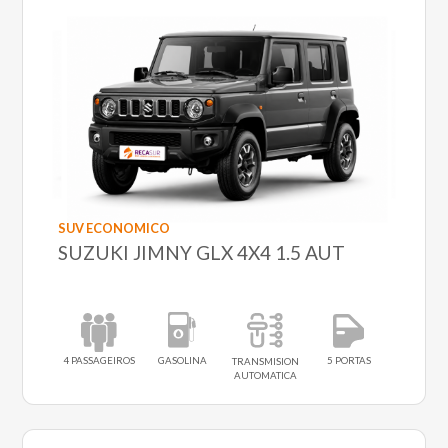
SUV ECONOMICO
SUZUKI JIMNY GLX 4X4 1.5 AUT
4 PASSAGEIROS
GASOLINA
5 PORTAS
TRANSMISION
AUTOMATICA