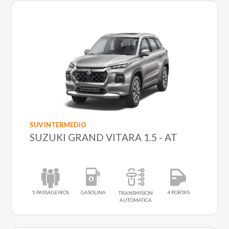
SUV INTERMEDIO
SUZUKI GRAND VITARA 1.5 - AT
5 PASSAGEIROS
GASOLINA
4 PORTAS
TRANSMISION
AUTOMATICA