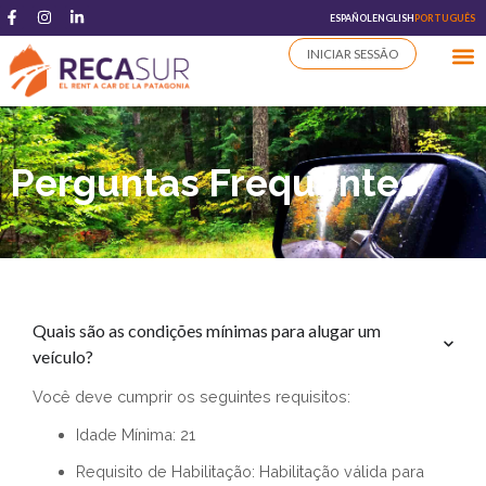
ESPAÑOL
ENGLISH
PORTUGUÊS
INICIAR SESSÃO
Perguntas Frequentes
Quais são as condições mínimas para alugar um
veículo?
Você deve cumprir os seguintes requisitos:
Idade Mínima: 21
Requisito de Habilitação: Habilitação válida para