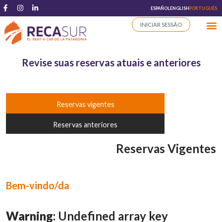
ESPAÑOL
ENGLISH
PORTUGUÊS
INICIAR SESSÃO
MINHAS RESERVAS
Revise suas reservas atuais e anteriores
Reservas vigentes
Reservas anteriores
Reservas Vigentes
Bem-vindo/da
Warning
: Undefined array key