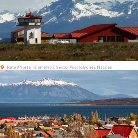
Ruta 9 Norte, Kilómetro 7, Sector Puerto Bories, Natales