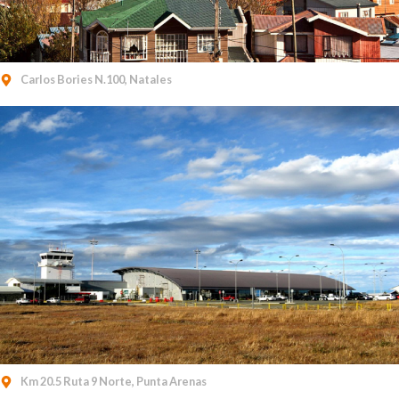
Carlos Bories N.100, Natales
Km 20.5 Ruta 9 Norte, Punta Arenas