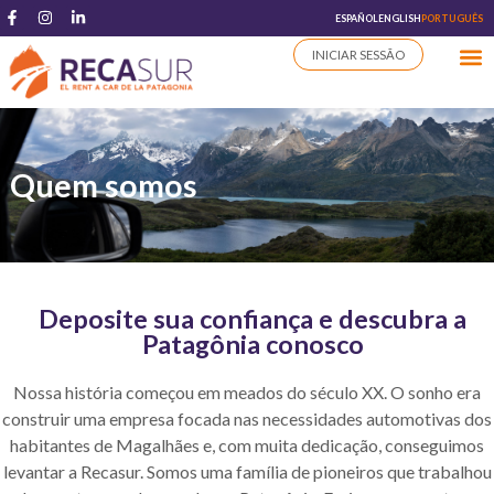
ESPAÑOL
ENGLISH
PORTUGUÊS
INICIAR SESSÃO
Quem somos
Deposite sua confiança e descubra a
Patagônia conosco
Nossa história começou em meados do século XX. O sonho era
construir uma empresa focada nas necessidades automotivas dos
habitantes de Magalhães e, com muita dedicação, conseguimos
levantar a Recasur. Somos uma família de pioneiros que trabalhou