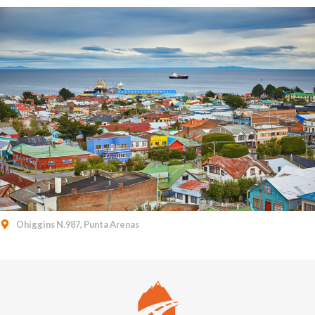
Ohiggins N.987, Punta Arenas